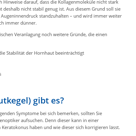
och Hinweise darauf, dass die Kollagenmoleküle nicht stark
 deshalb nicht stabil genug ist. Aus diesem Grund soll sie
m Augeninnendruck standzuhalten – und wird immer weiter
uch immer dünner.
ischen Veranlagung noch weitere Gründe, die einen
ie Stabilität der Hornhaut beeinträchtigt
s
kegel) gibt es?
lgenden Symptome bei sich bemerken, sollten Sie
noptiker aufsuchen. Denn dieser kann in einer
 Keratokonus haben und wie dieser sich korrigieren lässt.