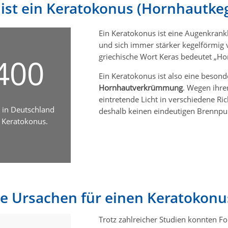
ist ein Keratokonus (Hornhautkeg
Ein Keratokonus ist eine Augenkrank
und sich immer stärker kegelförmig
griechische Wort Keras bedeutet „Hor
000
Ein Keratokonus ist also eine beson
Hornhautverkrümmung
. Wegen ihre
eintretende Licht in verschiedene Ri
in Deutschland
deshalb keinen eindeutigen Brennpun
 Keratokonus.
ie Ursachen für einen Keratokonu
Trotz zahlreicher Studien konnten Fo