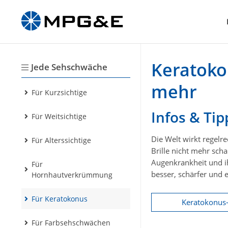
Keratoko
Jede Sehschwäche
mehr
Für Kurzsichtige
Infos & Ti
Für Weitsichtige
Die Welt wirkt regel
Für Alterssichtige
Brille nicht mehr sch
Augenkrankheit und ih
Für
besser, schärfer und
Hornhautverkrümmung
Für Keratokonus
Keratokonus-
Für Farbsehschwächen