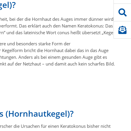
el)?
heit, bei der die Hornhaut des Auges immer dünner wird
 verformt. Das erklärt auch den Namen Keratokonus: Das
n“ und das lateinische Wort conus heißt übersetzt „Kegel“.
dere und besonders starke Form der
r Kegelform bricht die Hornhaut dabei das in das Auge
chtungen. Anders als bei einem gesunden Auge gibt es
kt auf der Netzhaut – und damit auch kein scharfes Bild.
s (Hornhautkegel)?
rscher die Ursachen für einen Keratokonus bisher nicht