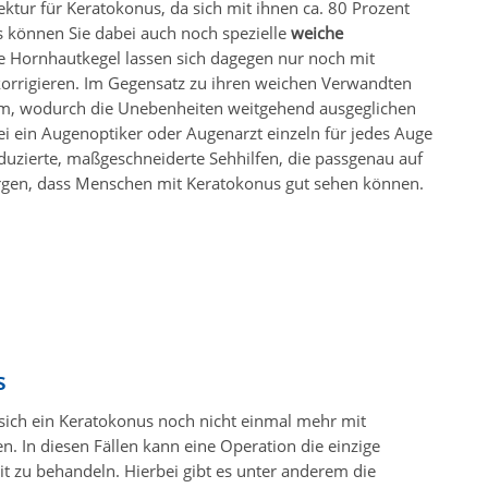
ektur für Keratokonus, da sich mit ihnen ca. 80 Prozent
gs können Sie dabei auch noch spezielle
weiche
ne Hornhautkegel lassen sich dagegen nur noch mit
orrigieren. Im Gegensatz zu ihren weichen Verwandten
m, wodurch die Unebenheiten weitgehend ausgeglichen
ei ein Augenoptiker oder Augenarzt einzeln für jedes Auge
oduzierte, maßgeschneiderte Sehhilfen, die passgenau auf
orgen, dass Menschen mit Keratokonus gut sehen können.
s
 sich ein Keratokonus noch nicht einmal mehr mit
n. In diesen Fällen kann eine Operation die einzige
 zu behandeln. Hierbei gibt es unter anderem die