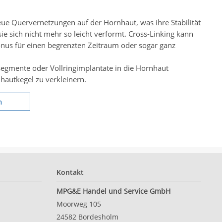
ue Quervernetzungen auf der Hornhaut, was ihre Stabilität
sie sich nicht mehr so leicht verformt. Cross-Linking kann
onus für einen begrenzten Zeitraum oder sogar ganz
egmente oder Vollringimplantate in die Hornhaut
hautkegel zu verkleinern.
n
Kontakt
MPG&E Handel und Service GmbH
Moorweg 105
24582
Bordesholm