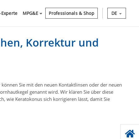
-Experte
MPG&E
Professionals & Shop
DE
chen, Korrektur und
s
r können Sie mit den neuen Kontaktlinsen oder der neuen
ornhautkegel genannt wird. Wir klären Sie über diese
 wie Keratokonus sich korrigieren lässt, damit Sie