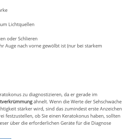
ärke
 um Lichtquellen
en oder Schlieren
 Ihr Auge nach vorne gewölbt ist (nur bei starkem
Keratokonus zu diagnostizieren, da er gerade im
tverkrümmung
ähnelt. Wenn die Werte der Sehschwäche
chtigkeit stärker wird, sind das zumindest erste Anzeichen
ei festzustellen, ob Sie einen Keratokonus haben, sollten
eser über die erforderlichen Geräte für die Diagnose