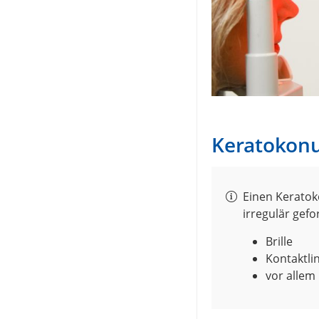
Keratokonus
Einen Keratok
irregulär gefo
Brille
Kontaktli
vor allem