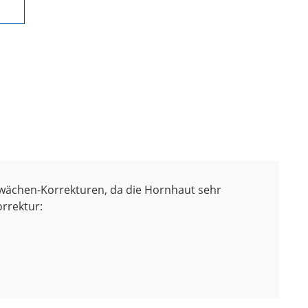
hwächen-Korrekturen, da die Hornhaut sehr
orrektur: