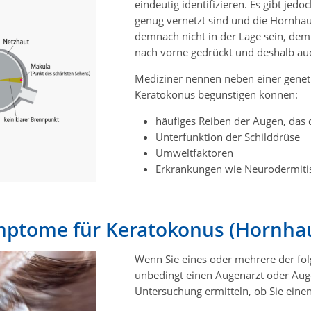
eindeutig identifizieren. Es gibt jed
genug vernetzt sind und die Hornhaut
demnach nicht in der Lage sein, de
nach vorne gedrückt und deshalb a
Mediziner nennen neben einer genet
Keratokonus begünstigen können:
häufiges Reiben der Augen, das d
Unterfunktion der Schilddrüse
Umweltfaktoren
Erkrankungen wie Neurodermiti
ptome für Keratokonus (Hornhaut
Wenn Sie eines oder mehrere der fo
unbedingt einen Augenarzt oder Auge
Untersuchung ermitteln, ob Sie einen