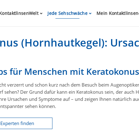
KontaktlinsenWelt
Jede Sehschwäche
Mein Kontaktlinsen
nus (Hornhautkegel): Ursa
pps für Menschen mit Keratokonu
recht verzerrt und schon kurz nach dem Besuch beim Augenoptike
arf sehen? Der Grund dafür kann ein Keratokonus sein, der auch H
re Ursachen und Symptome auf – und zeigen Ihnen natürlich auch,
 entspannter sehen können.
Experten finden